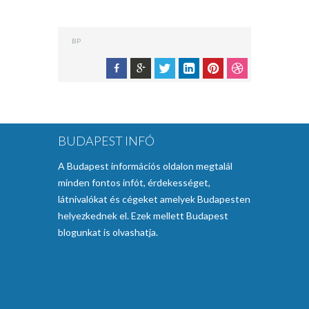
BP
BUDAPEST INFÓ
A Budapest információs oldalon megtalál
minden fontos infót, érdekességet,
látnivalókat és cégeket amelyek Budapesten
helyezkednek el. Ezek mellett Budapest
blogunkat is olvashatja.