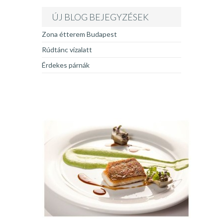
ÚJ BLOG BEJEGYZÉSEK
Zona étterem Budapest
Rúdtánc vízalatt
Érdekes párnák