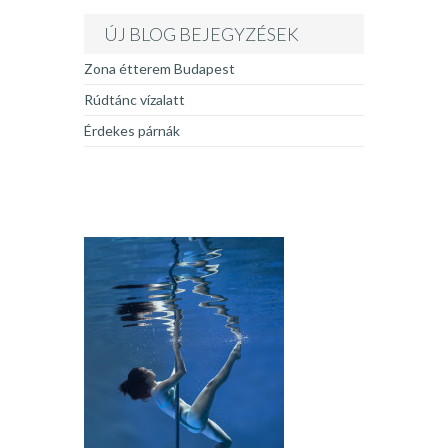
ÚJ BLOG BEJEGYZÉSEK
Zona étterem Budapest
Rúdtánc vízalatt
Érdekes párnák