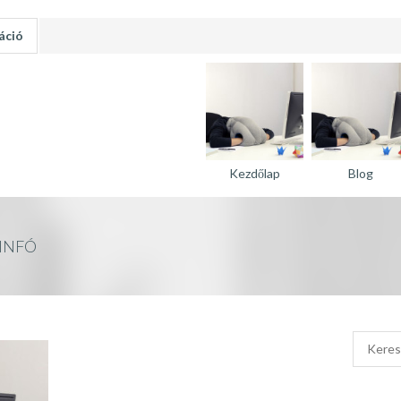
áció
Kezdőlap
Blog
INFÓ