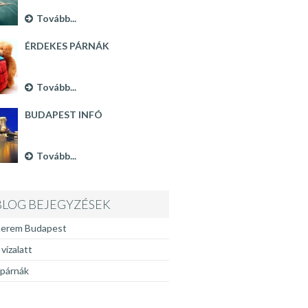
Tovább...
ÉRDEKES PÁRNÁK
Tovább...
BUDAPEST INFÓ
Tovább...
BLOG BEJEGYZÉSEK
terem Budapest
vízalatt
 párnák