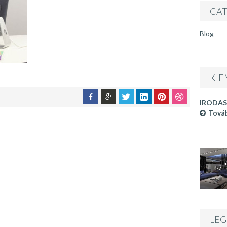
CAT
Blog
KIE
IRODAS
Továb
LEG