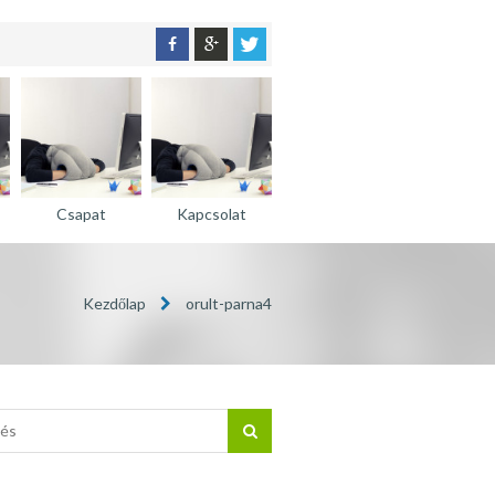
Csapat
Kapcsolat
Kezdőlap
orult-parna4