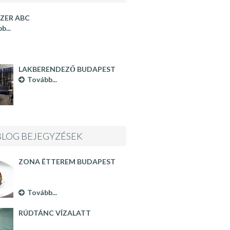
ZER ABC
b...
LAKBERENDEZŐ BUDAPEST
Tovább...
BLOG BEJEGYZÉSEK
ZONA ÉTTEREM BUDAPEST
Tovább...
RÚDTÁNC VÍZALATT