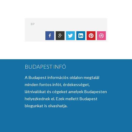
BP
BUDAPEST INFÓ
A Budapest információs oldalon megtalál
minden fontos infót, érdekességet,
látnivalókat és cégeket amelyek Budapesten
helyezkednek el. Ezek mellett Budapest
blogunkat is olvashatja.