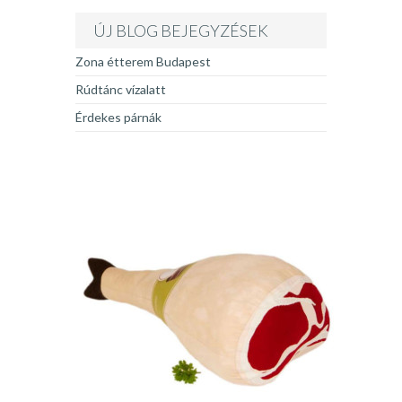
ÚJ BLOG BEJEGYZÉSEK
Zona étterem Budapest
Rúdtánc vízalatt
Érdekes párnák