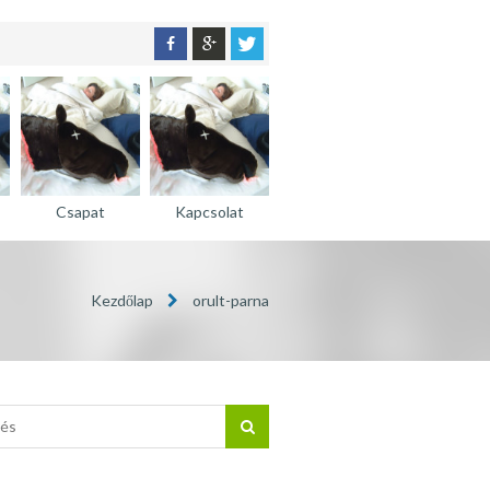
Csapat
Kapcsolat
Kezdőlap
orult-parna