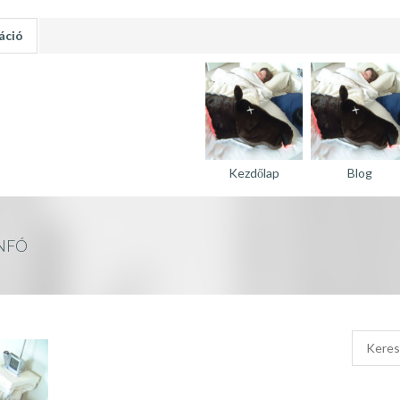
áció
Kezdőlap
Blog
INFÓ