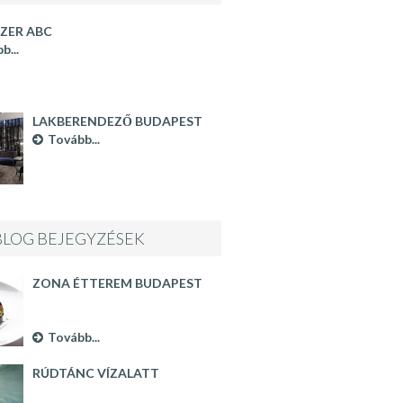
ZER ABC
b...
LAKBERENDEZŐ BUDAPEST
Tovább...
BLOG BEJEGYZÉSEK
ZONA ÉTTEREM BUDAPEST
Tovább...
RÚDTÁNC VÍZALATT