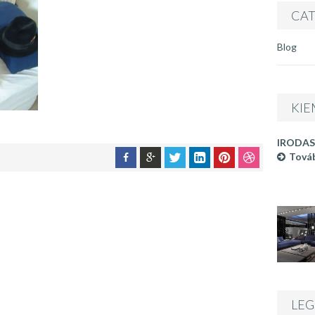
CAT
Blog
KIE
IRODAS
Továb
LEG