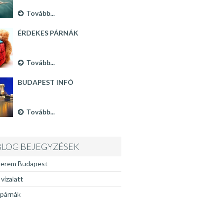
Tovább...
ÉRDEKES PÁRNÁK
Tovább...
BUDAPEST INFÓ
Tovább...
BLOG BEJEGYZÉSEK
terem Budapest
vízalatt
 párnák