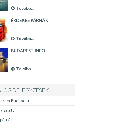
Tovább...
ÉRDEKES PÁRNÁK
Tovább...
BUDAPEST INFÓ
Tovább...
BLOG BEJEGYZÉSEK
terem Budapest
vízalatt
 párnák