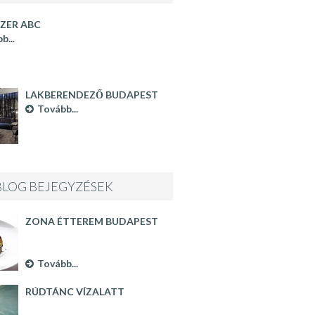
ZER ABC
b...
LAKBERENDEZŐ BUDAPEST
Tovább...
BLOG BEJEGYZÉSEK
ZONA ÉTTEREM BUDAPEST
Tovább...
RÚDTÁNC VÍZALATT