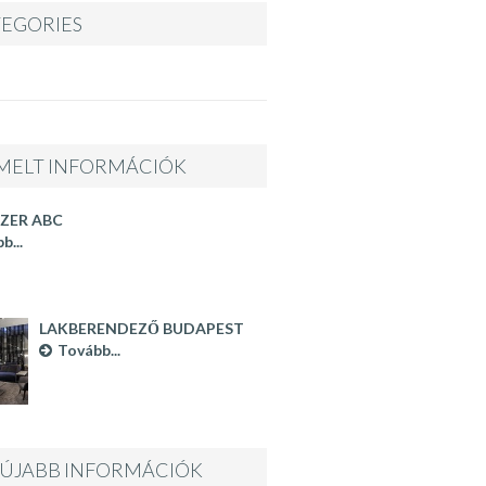
EGORIES
MELT INFORMÁCIÓK
ZER ABC
b...
LAKBERENDEZŐ BUDAPEST
Tovább...
ÚJABB INFORMÁCIÓK