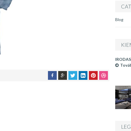
CAT
Blog
KIE
IRODAS
Továb
LEG