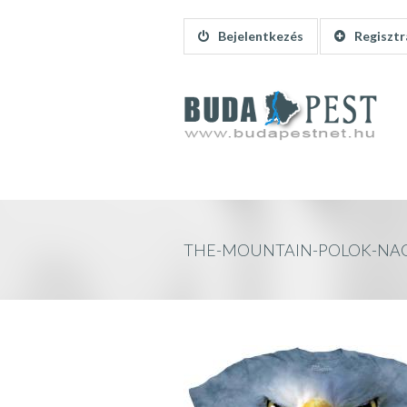
Bejelentkezés
Regisztr
THE-MOUNTAIN-POLOK-NAG
ARC3438 » BUDAPEST INFÓ