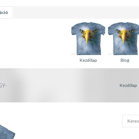
áció
Kezdőlap
Blog
Y-
Kezdőlap