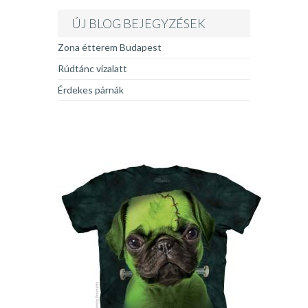
ÚJ BLOG BEJEGYZÉSEK
Zona étterem Budapest
Rúdtánc vízalatt
Érdekes párnák