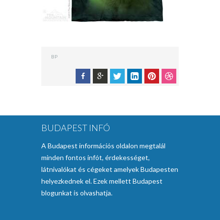
BP
BUDAPEST INFÓ
A Budapest információs oldalon megtalál
minden fontos infót, érdekességet,
látnivalókat és cégeket amelyek Budapesten
helyezkednek el. Ezek mellett Budapest
blogunkat is olvashatja.