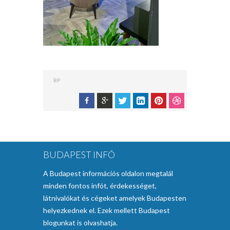
BP
BUDAPEST INFÓ
A Budapest információs oldalon megtalál
minden fontos infót, érdekességet,
látnivalókat és cégeket amelyek Budapesten
helyezkednek el. Ezek mellett Budapest
blogunkat is olvashatja.