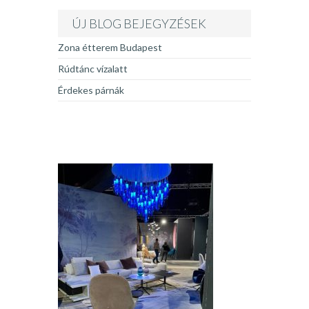
ÚJ BLOG BEJEGYZÉSEK
Zona étterem Budapest
Rúdtánc vízalatt
Érdekes párnák