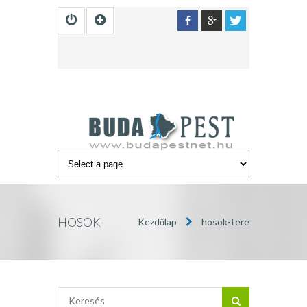
HOSOK-
Kezdőlap
hosok-tere
TERE »
BUDAPEST
INFÓ