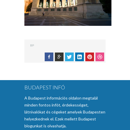
BP
BUDAPEST INFÓ
A Budapest információs oldalon megtalál
minden fontos infót, érdekességet,
látnivalókat és cégeket amelyek Budapesten
helyezkednek el. Ezek mellett Budapest
blogunkat is olvashatja.