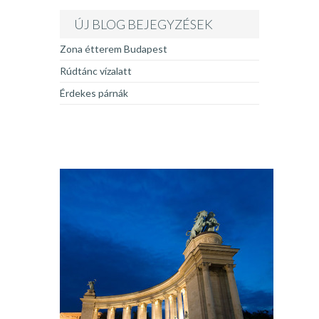
ÚJ BLOG BEJEGYZÉSEK
Zona étterem Budapest
Rúdtánc vízalatt
Érdekes párnák