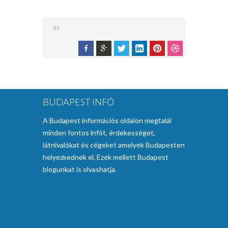
BP
BUDAPEST INFÓ
A Budapest információs oldalon megtalál
minden fontos infót, érdekességet,
látnivalókat és cégeket amelyek Budapesten
helyezkednek el. Ezek mellett Budapest
blogunkat is olvashatja.