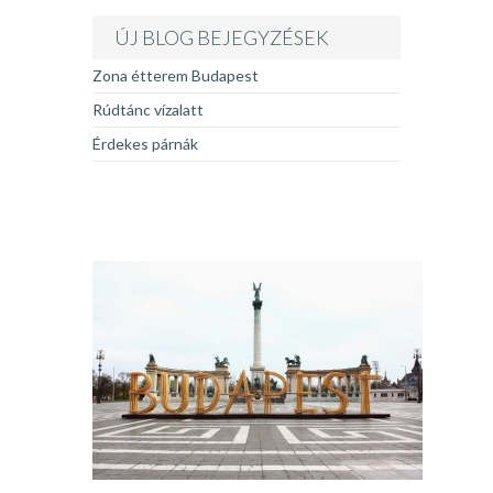
ÚJ BLOG BEJEGYZÉSEK
Zona étterem Budapest
Rúdtánc vízalatt
Érdekes párnák