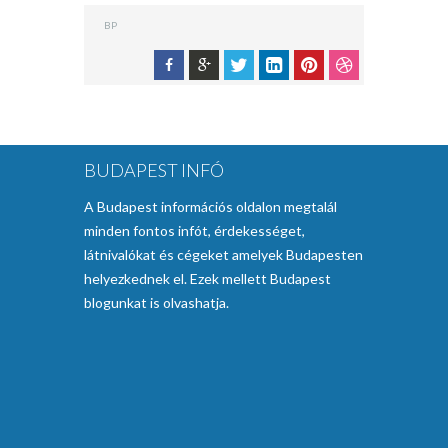
BP
BUDAPEST INFÓ
A Budapest információs oldalon megtalál
minden fontos infót, érdekességet,
látnivalókat és cégeket amelyek Budapesten
helyezkednek el. Ezek mellett Budapest
blogunkat is olvashatja.