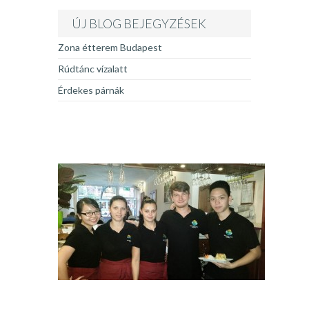
ÚJ BLOG BEJEGYZÉSEK
Zona étterem Budapest
Rúdtánc vízalatt
Érdekes párnák