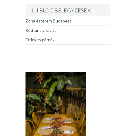
ÚJ BLOG BEJEGYZÉSEK
Zona étterem Budapest
Rúdtánc vízalatt
Érdekes párnák