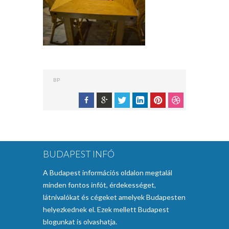
BP
BUDAPEST INFÓ
A Budapest információs oldalon megtalál
minden fontos infót, érdekességet,
látnivalókat és cégeket amelyek Budapesten
helyezkednek el. Ezek mellett Budapest
blogunkat is olvashatja.