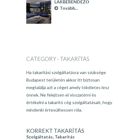
LAKBERENDEZŐ
BUDAPEST
Tovább...
CATEGORY - TAKARÍTÁS
Ha takarítási szolgáltatásra van szüksége
Budapest területén akkor itt biztosan
megtalálja azt a céget amely tökéletes lesz
önnek. Ne felejtsen el visszatérni és
értékelni a takarító cég szolgáltatásait, hogy
mindenki értesülhessen róla.
KORREKT TAKARÍTÁS
Szolgáltatás
,
Takarítás