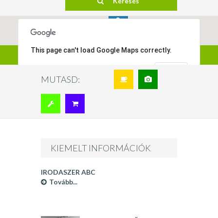
This page can't load Google Maps correctly.
Térkép mutatása
OK
Do you own this website?
MUTASD:
KIEMELT INFORMÁCIÓK
IRODASZER ABC
Tovább...